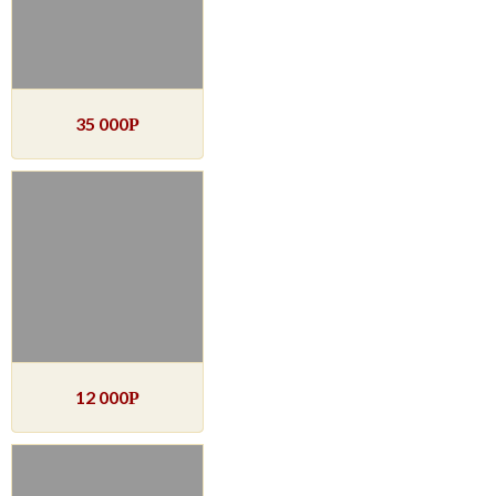
35 000
Р
12 000
Р