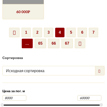
60 000
Р
1
2
3
4
5
6
7
…
65
66
67
Сортировка
Исходная сортировка
Цена за пог. м