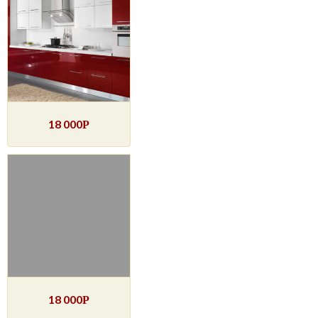
18 000
Р
18 000
Р