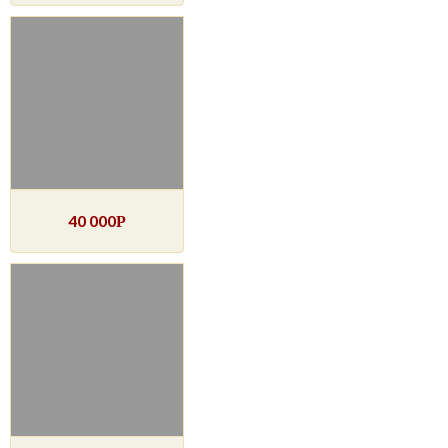
40 000
Р