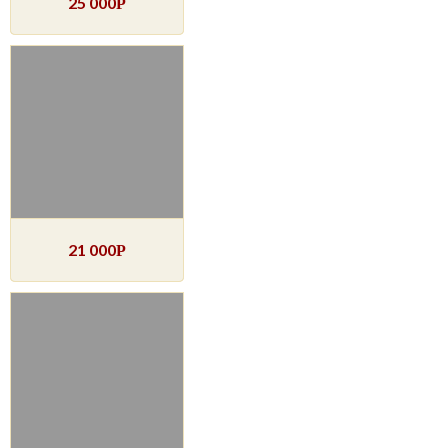
25 000
Р
21 000
Р