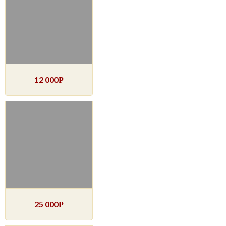
12 000
Р
25 000
Р