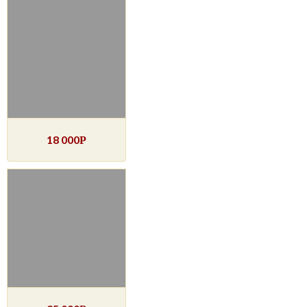
18 000
Р