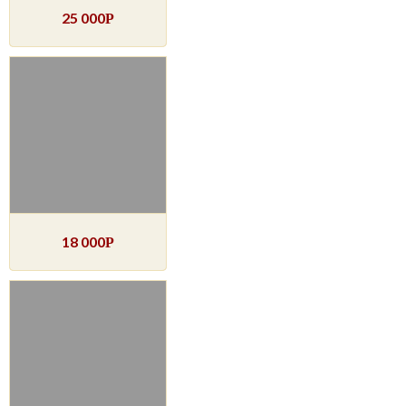
25 000
Р
18 000
Р