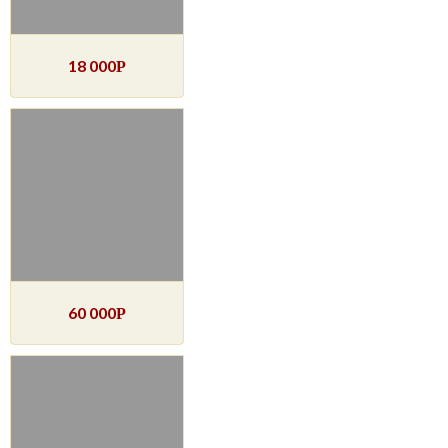
18 000
Р
60 000
Р