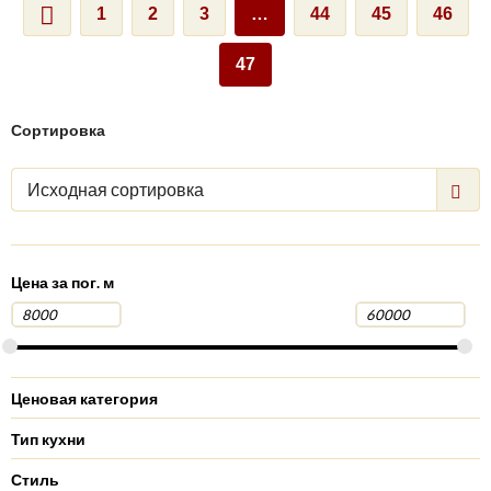
1
2
3
…
44
45
46
47
Сортировка
Исходная сортировка
Цена за пог. м
Ценовая категория
Тип кухни
Стиль