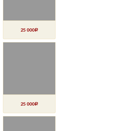
25 000
Р
25 000
Р