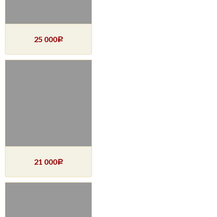
25 000
Р
21 000
Р