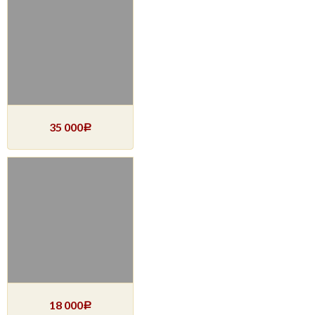
35 000
Р
18 000
Р