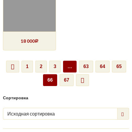
18 000
Р
1
2
3
…
63
64
65
66
67
Сортировка
Исходная сортировка