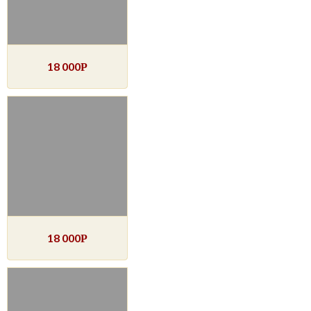
18 000
Р
18 000
Р