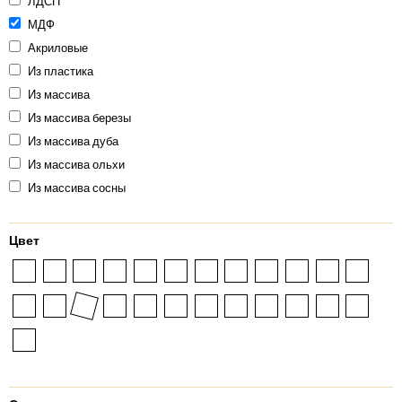
ЛДСП
МДФ
Акриловые
Из пластика
Из массива
Из массива березы
Из массива дуба
Из массива ольхи
Из массива сосны
Цвет