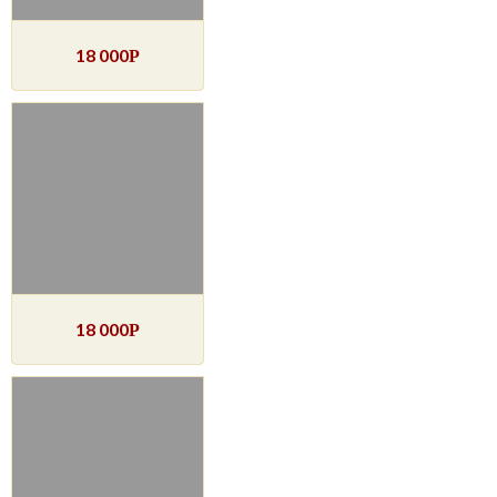
18 000
Р
18 000
Р