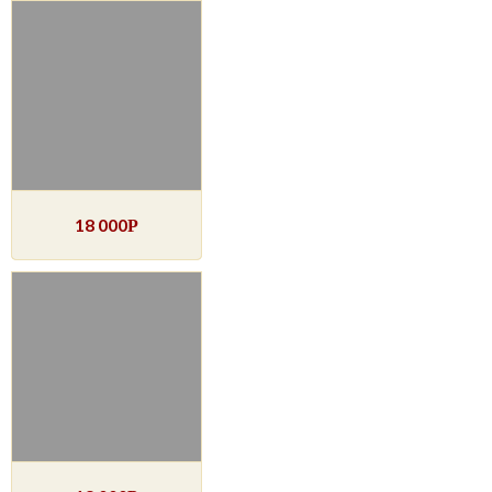
18 000
Р