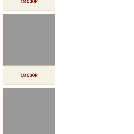
18 000
Р
18 000
Р