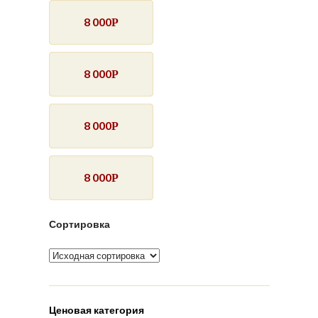
8 000
Р
8 000
Р
8 000
Р
8 000
Р
Сортировка
Ценовая категория