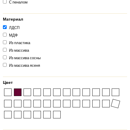
С пеналом
Материал
ЛДСП
МДФ
Из пластика
Из массива
Из массива сосны
Из массива ясеня
Цвет