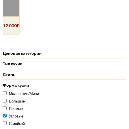
12 000
Р
Ценовая категория
Тип кухни
Стиль
Форма кухни
Маленькие/Мини
Большие
Прямые
Угловые
С мойкой