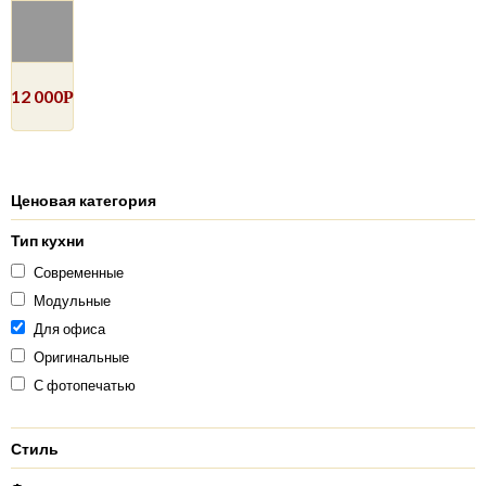
12 000
Р
Ценовая категория
Тип кухни
Современные
Модульные
Для офиса
Оригинальные
С фотопечатью
Стиль