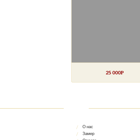
25 000
Р
О нас
Замер