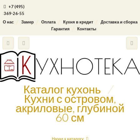
+7 (495)
369-26-55
О нас
Замер
Оплата
Кухня в кредит
Доставка и сборка
Гарантия
Контакты
Каталог кухонь
/
Кухни с островом,
акриловые, глубиной
60 см
Назад к каталогу