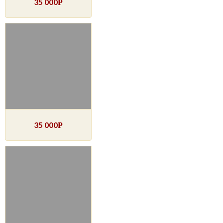
35 000
Р
35 000
Р