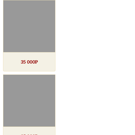
35 000
Р