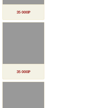
35 000
Р
35 000
Р