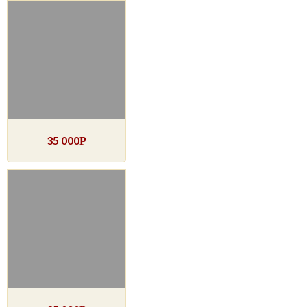
35 000
Р