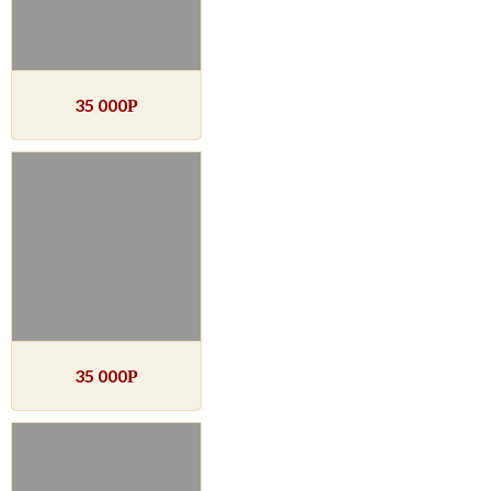
35 000
Р
35 000
Р