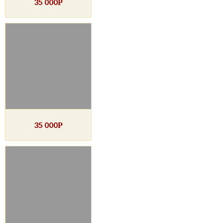
35 000
Р
35 000
Р