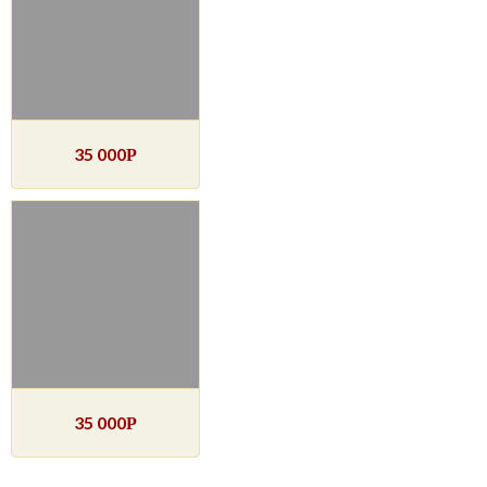
35 000
Р
35 000
Р