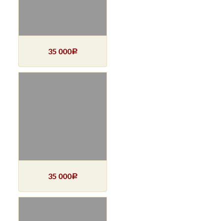
35 000
Р
35 000
Р