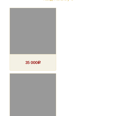
35 000
Р