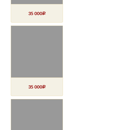
35 000
Р
35 000
Р