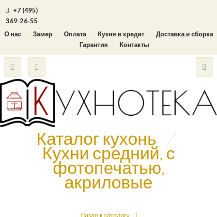
+7 (495)
369-26-55
О нас
Замер
Оплата
Кухня в кредит
Доставка и сборка
Гарантия
Контакты
Каталог кухонь
/
Кухни средний, с
фотопечатью,
акриловые
Назад к каталогу