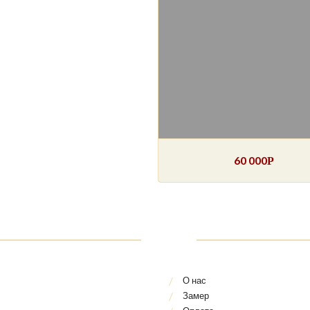
60 000
Р
О нас
Замер