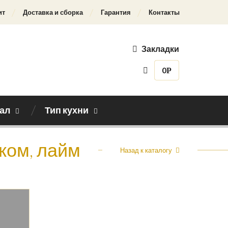
ит
Доставка и сборка
Гарантия
Контакты
Закладки
0
Р
ал
Тип кухни
ком, лайм
Назад к каталогу