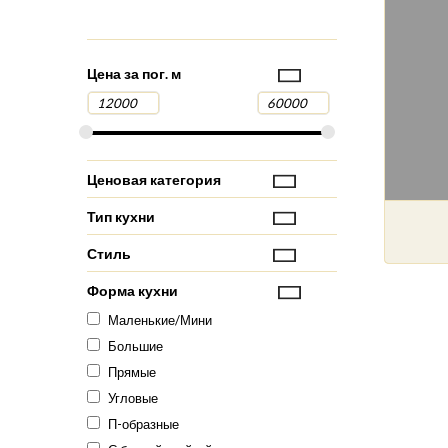
Цена за пог. м
Ценовая категория
Тип кухни
Стиль
Форма кухни
Маленькие/Мини
Большие
Прямые
Угловые
П-образные