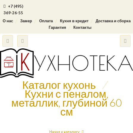
+7 (495)
369-26-55
О нас
Замер
Оплата
Кухня в кредит
Доставка и сборка
Гарантия
Контакты
Каталог кухонь
/
Кухни с пеналом,
металлик, глубиной 60
см
Назад к каталогу