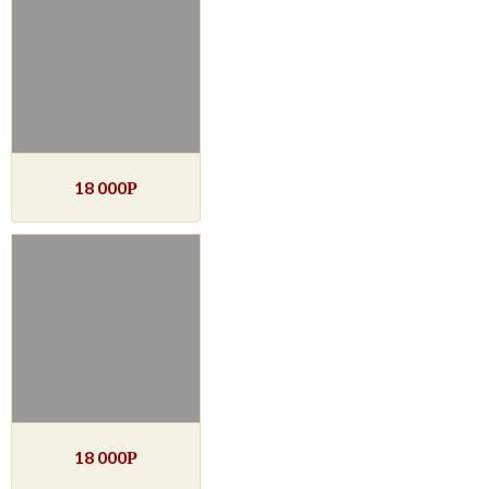
18 000
Р
18 000
Р