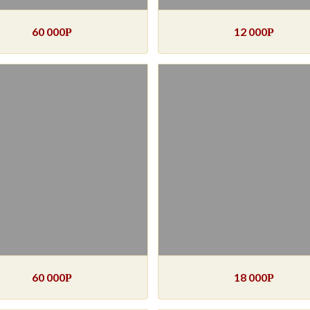
60 000
12 000
Р
Р
60 000
18 000
Р
Р