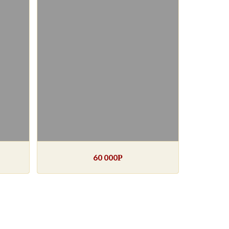
60 000
Р