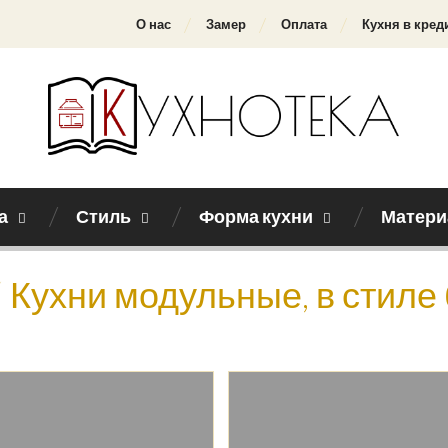
О нас
Замер
Оплата
Кухня в кред
а
Стиль
Форма кухни
Матери
Кухни модульные, в стиле 