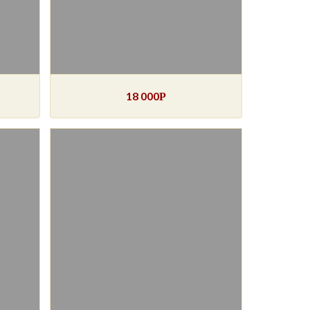
18 000
Р