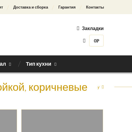
ит
Доставка и сборка
Гарантия
Контакты
Закладки
0
Р
ал
Тип кухни
мойкой, коричневые
Назад к каталогу