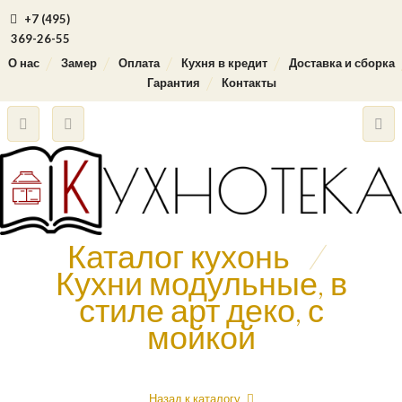
+7 (495)
369-26-55
О нас
Замер
Оплата
Кухня в кредит
Доставка и сборка
Гарантия
Контакты
Каталог кухонь
/
Кухни модульные, в
стиле арт деко, с
мойкой
Назад к каталогу