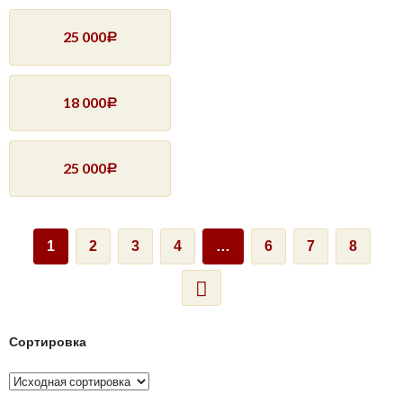
25 000
Р
18 000
Р
25 000
Р
1
2
3
4
…
6
7
8
Сортировка