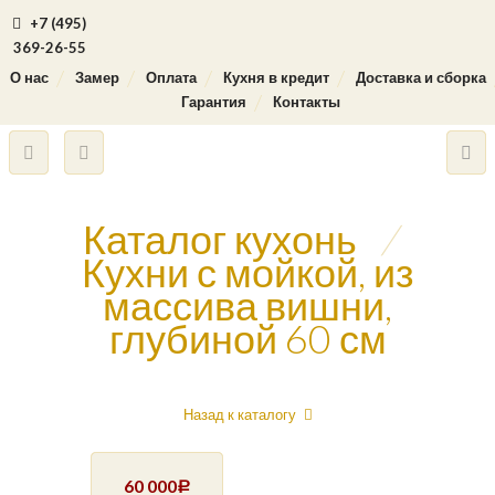
+7 (495)
369-26-55
О нас
Замер
Оплата
Кухня в кредит
Доставка и сборка
Гарантия
Контакты
Каталог кухонь
/
Кухни с мойкой, из
массива вишни,
глубиной 60 см
Назад к каталогу
60 000
Р