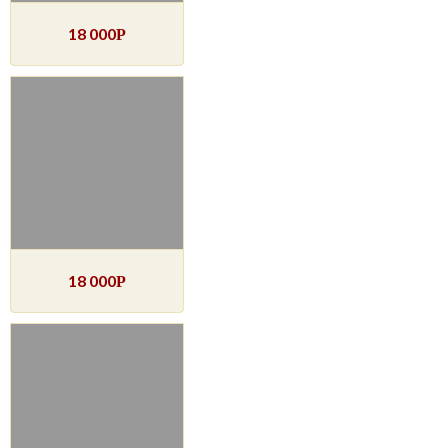
18 000
Р
18 000
Р