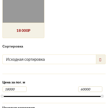
18 000
Р
Сортировка
Исходная сортировка
Цена за пог. м
Ценовая категория