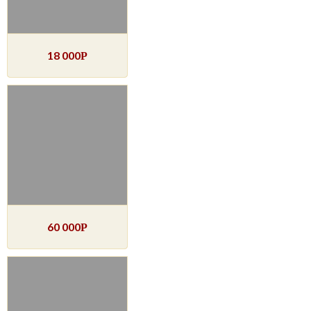
18 000
Р
60 000
Р