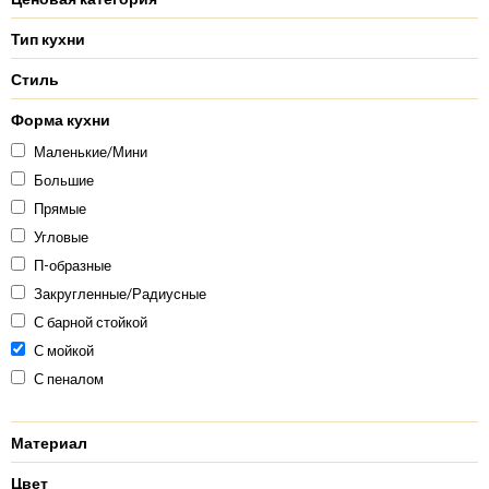
Тип кухни
Стиль
Форма кухни
Маленькие/Мини
Большие
Прямые
Угловые
П-образные
Закругленные/Радиусные
С барной стойкой
С мойкой
С пеналом
Материал
Цвет