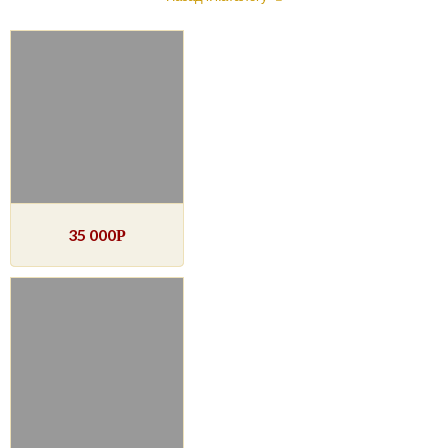
35 000
Р