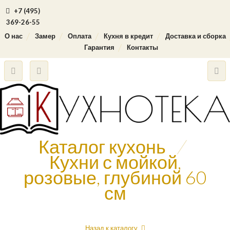
+7 (495)
369-26-55
О нас
Замер
Оплата
Кухня в кредит
Доставка и сборка
Гарантия
Контакты
Каталог кухонь
/
Кухни с мойкой,
розовые, глубиной 60
см
Назад к каталогу