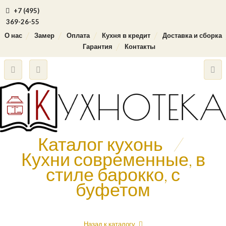
+7 (495)
369-26-55
О нас
Замер
Оплата
Кухня в кредит
Доставка и сборка
Гарантия
Контакты
Каталог кухонь
/
Кухни современные, в
стиле барокко, с
буфетом
Назад к каталогу