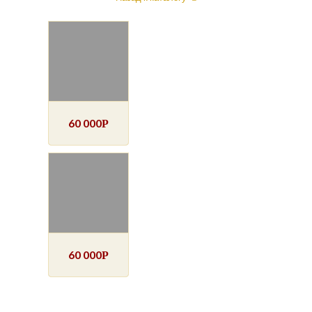
60 000
Р
60 000
Р