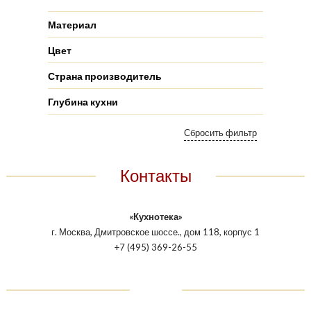
Материал
Цвет
Страна производитель
Глубина кухни
Контакты
«Кухнотека»
г. Москва, Дмитровское шоссе., дом 118, корпус 1
+7 (495) 369-26-55