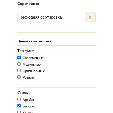
Сортировка
Исходная сортировка
Ценовая категория
Тип кухни
Современные
Модульные
Оригинальные
Резные
Стиль
Арт Деко
Барокко
Кантри