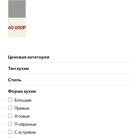
60 000
Р
Ценовая категория
Тип кухни
Стиль
Форма кухни
Большие
Прямые
Угловые
П-образные
С островом