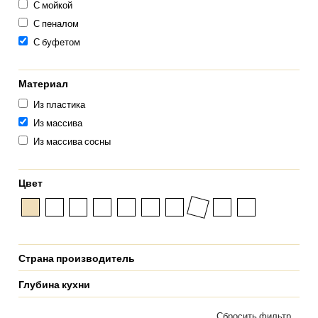
С мойкой
С пеналом
С буфетом
Материал
Из пластика
Из массива
Из массива сосны
Цвет
Страна производитель
Глубина кухни