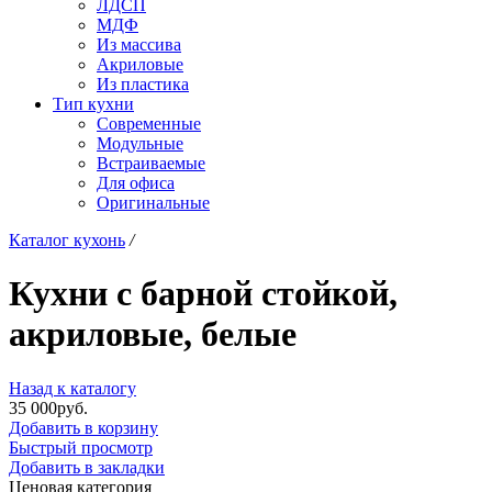
ЛДСП
МДФ
Из массива
Акриловые
Из пластика
Тип кухни
Современные
Модульные
Встраиваемые
Для офиса
Оригинальные
Каталог кухонь
/
Кухни с барной стойкой,
акриловые, белые
Назад к каталогу
35 000
р
уб.
Добавить в корзину
Быстрый просмотр
Добавить в закладки
Ценовая категория