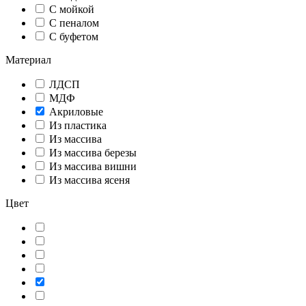
С мойкой
С пеналом
С буфетом
Материал
ЛДСП
МДФ
Акриловые
Из пластика
Из массива
Из массива березы
Из массива вишни
Из массива ясеня
Цвет