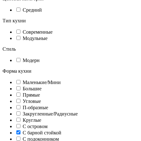
Средний
Тип кухни
Современные
Модульные
Стиль
Модерн
Форма кухни
Маленькие/Мини
Большие
Прямые
Угловые
П-образные
Закругленные/Радиусные
Круглые
С островом
С барной стойкой
С подоконником