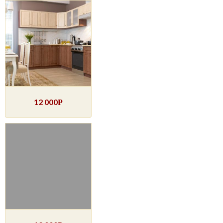
12 000
Р