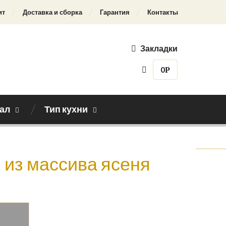
ит
Доставка и сборка
Гарантия
Контакты
Закладки
0
Р
ал
Тип кухни
Назад к каталогу
, из массива ясеня