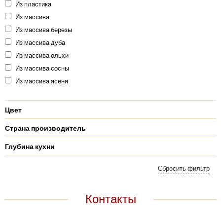
Из пластика
Из массива
Из массива березы
Из массива дуба
Из массива ольхи
Из массива сосны
Из массива ясеня
Цвет
Страна производитель
Глубина кухни
Контакты