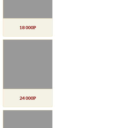
18 000
Р
24 000
Р