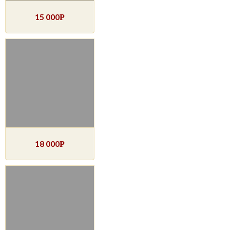
15 000
Р
18 000
Р