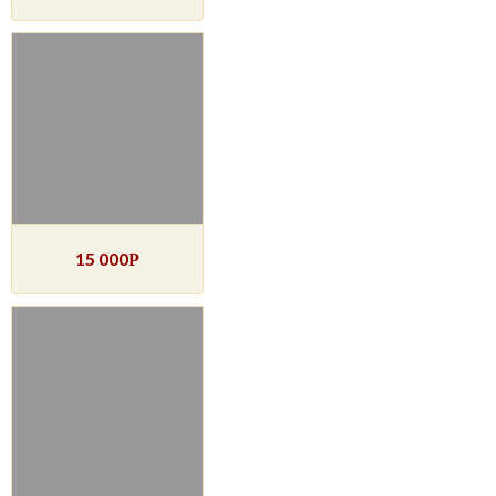
15 000
Р