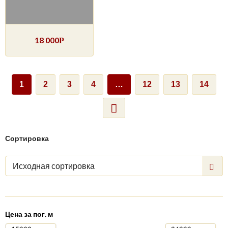
18 000
Р
1
2
3
4
…
12
13
14
Сортировка
Исходная сортировка
Цена за пог. м