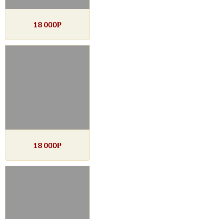
18 000
Р
18 000
Р