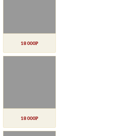
18 000
Р
18 000
Р