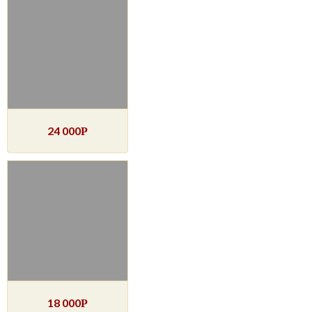
24 000
Р
18 000
Р