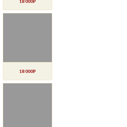
18 000
Р
18 000
Р