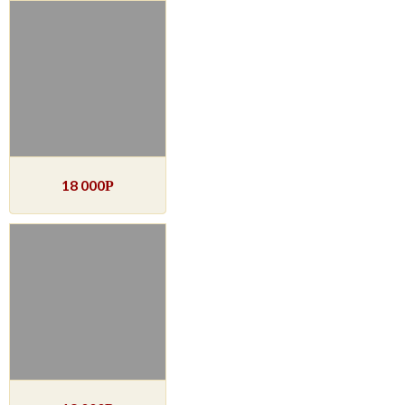
18 000
Р