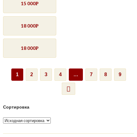
15 000
Р
18 000
Р
18 000
Р
1
2
3
4
…
7
8
9
Сортировка