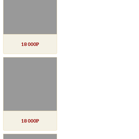
18 000
Р
18 000
Р