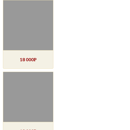
18 000
Р