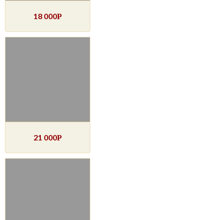
18 000
Р
21 000
Р