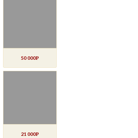
50 000
Р
21 000
Р