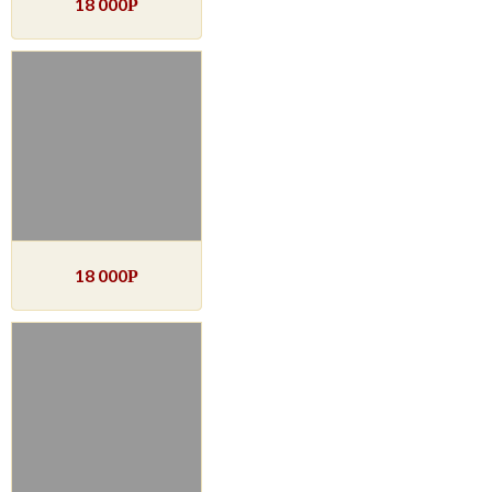
18 000
Р
18 000
Р