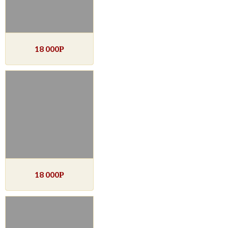
18 000
Р
18 000
Р