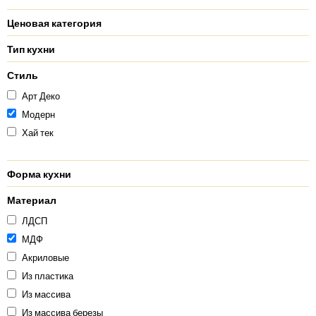
Ценовая категория
Тип кухни
Стиль
Арт Деко
Модерн
Хай тек
Форма кухни
Материал
ЛДСП
МДФ
Акриловые
Из пластика
Из массива
Из массива березы