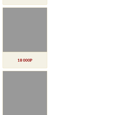
18 000
Р