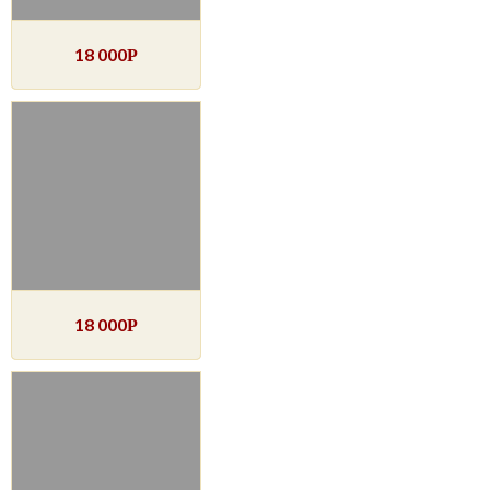
18 000
Р
18 000
Р