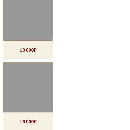
18 000
Р
18 000
Р