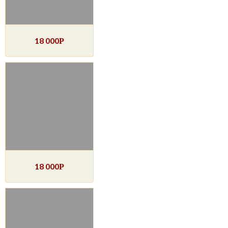
18 000
Р
18 000
Р