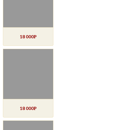
18 000
Р
18 000
Р