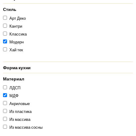
Стиль
Арт Деко
Кантри
Классика
Модерн
Хай тек
Форма кухни
Материал
ЛДСП
МДФ
Акриловые
Из пластика
Из массива
Из массива сосны