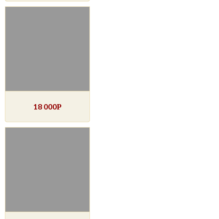
18 000
Р