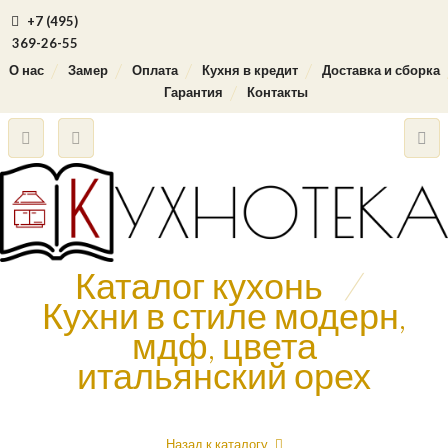
+7 (495)
369-26-55
О нас
Замер
Оплата
Кухня в кредит
Доставка и сборка
Гарантия
Контакты
Каталог кухонь
/
Кухни в стиле модерн,
мдф, цвета
итальянский орех
Назад к каталогу