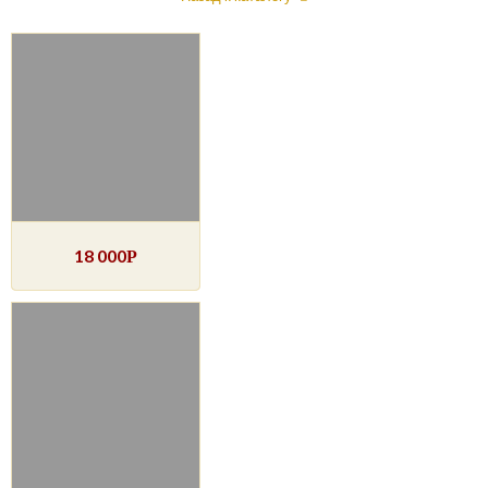
18 000
Р