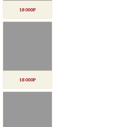
18 000
Р
18 000
Р