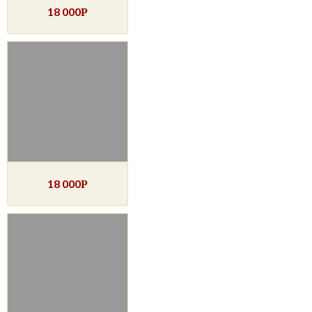
18 000
Р
18 000
Р