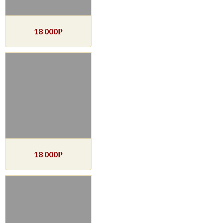
18 000
Р
18 000
Р