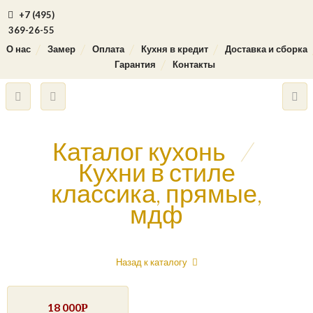
+7 (495)
369-26-55
О нас
Замер
Оплата
Кухня в кредит
Доставка и сборка
Гарантия
Контакты
Каталог кухонь
/
Кухни в стиле
классика, прямые,
мдф
Назад к каталогу
18 000
Р