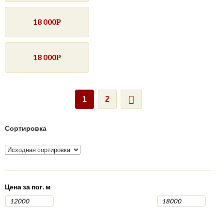
18 000
Р
18 000
Р
1
2
Сортировка
Цена за пог. м