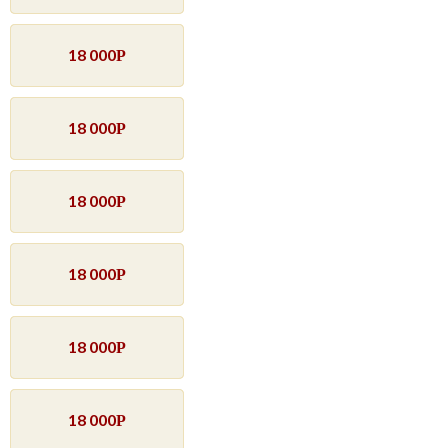
18 000
Р
18 000
Р
18 000
Р
18 000
Р
18 000
Р
18 000
Р