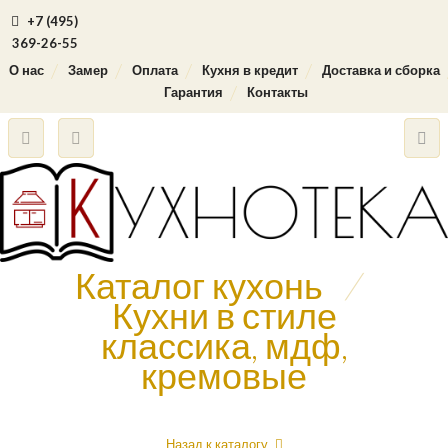
+7 (495)
369-26-55
О нас
Замер
Оплата
Кухня в кредит
Доставка и сборка
Гарантия
Контакты
Каталог кухонь
/
Кухни в стиле
классика, мдф,
кремовые
Назад к каталогу