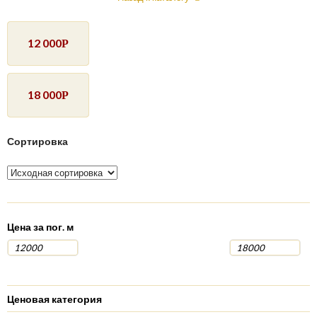
12 000
Р
18 000
Р
Сортировка
Цена за пог. м
Ценовая категория