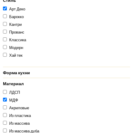
Стиль
Арт Деко
Барокко
Кантри
Прованс
Классика
Модерн
Хай тек
Форма кухни
Материал
ЛДСП
МДФ
Акриловые
Из пластика
Из массива
Из массива дуба