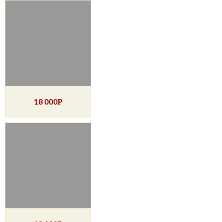
18 000
Р