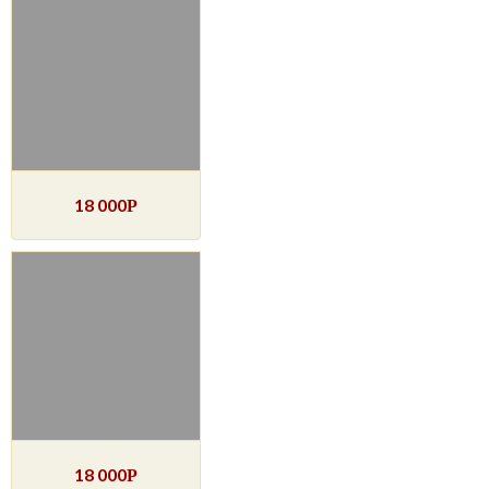
18 000
Р
18 000
Р