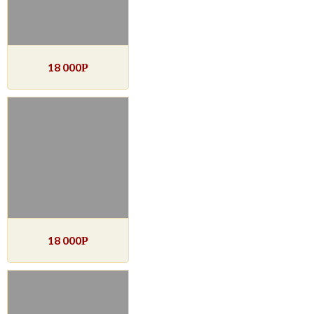
18 000
Р
18 000
Р