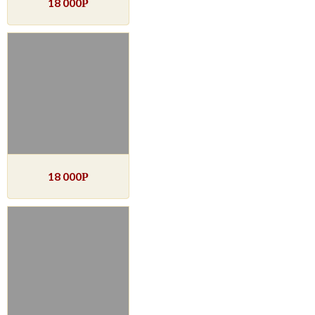
18 000
Р
18 000
Р