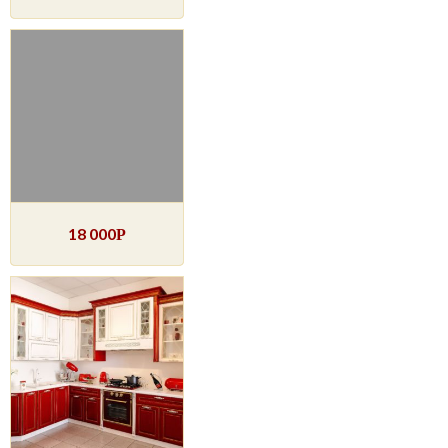
18 000
Р