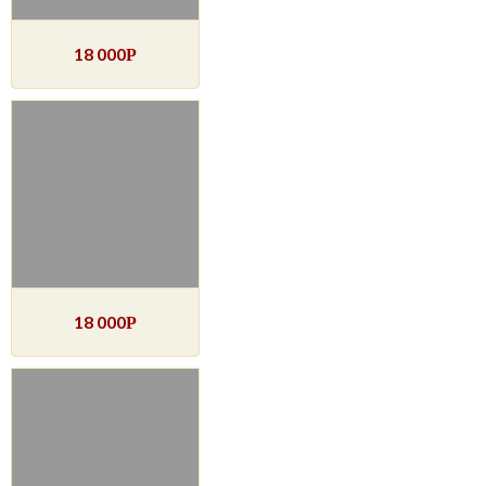
18 000
Р
18 000
Р