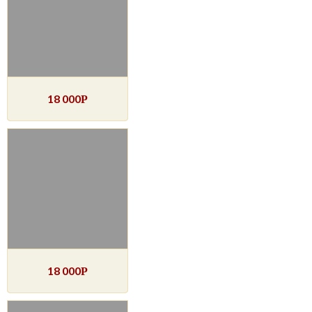
18 000
Р
18 000
Р