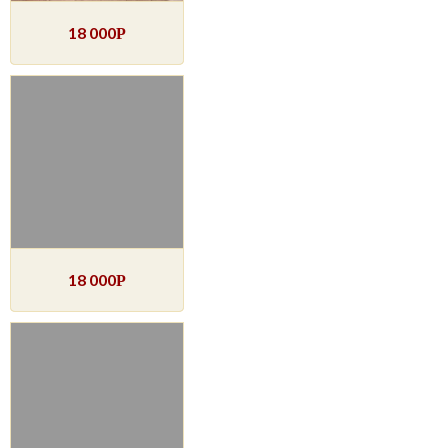
18 000
Р
18 000
Р