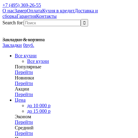
+7 (495) 369-26-55
О нас
Замер
Оплата
Кухня в кредит
Доставка и
сборка
Гарантия
Контакты
Search for:
Закладки & корзина
Закладки
0
р
уб.
Все кухни
Все кухни
Популярные
Перейти
Новинки
Перейти
Акции
Перейти
Цена
до 10 000 р
до 15 000 р
Эконом
Перейти
Средний
Перейти