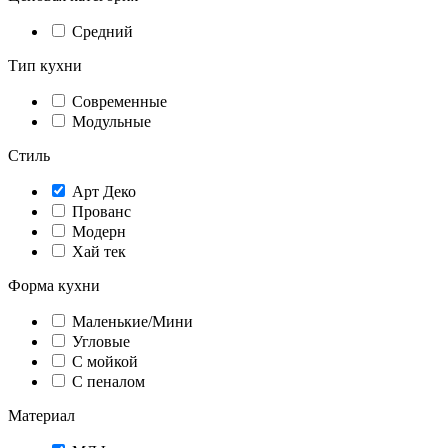
Средний
Тип кухни
Современные
Модульные
Стиль
Арт Деко
Прованс
Модерн
Хай тек
Форма кухни
Маленькие/Мини
Угловые
С мойкой
С пеналом
Материал