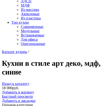
ЛДСП
МДФ
Из массива
Акриловые
Из пластика
Тип кухни
Современные
Модульные
Встраиваемые
Для офиса
Оригинальные
Каталог кухонь
/
Кухни в стиле арт деко, мдф,
синие
Назад к каталогу
18 000
р
уб.
Добавить в корзину
Быстрый просмотр
Добавить в закладки
Ценовая категория