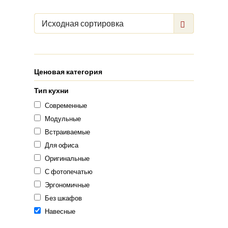
Исходная сортировка
Ценовая категория
Тип кухни
Современные
Модульные
Встраиваемые
Для офиса
Оригинальные
С фотопечатью
Эргономичные
Без шкафов
Навесные