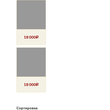
18 000
Р
18 000
Р
Сортировка