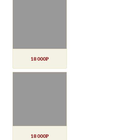
18 000
Р
18 000
Р