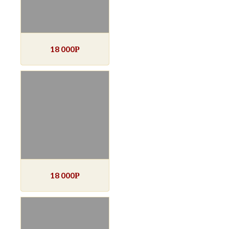
18 000
Р
18 000
Р