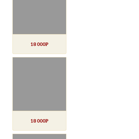
18 000
Р
18 000
Р