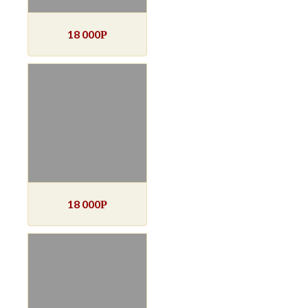
18 000
Р
18 000
Р