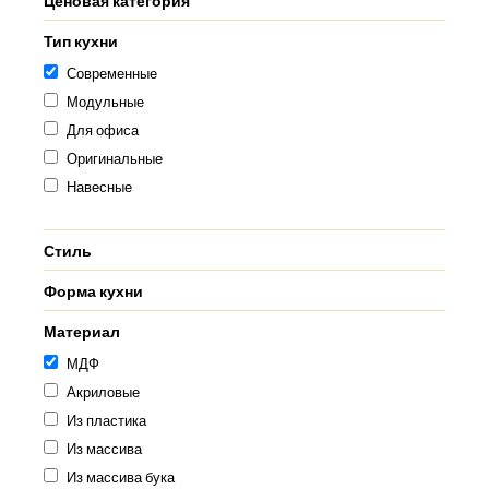
Ценовая категория
Тип кухни
Современные
Модульные
Для офиса
Оригинальные
Навесные
Стиль
Форма кухни
Материал
МДФ
Акриловые
Из пластика
Из массива
Из массива бука