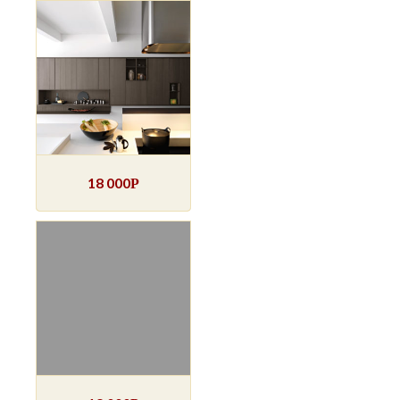
18 000
Р