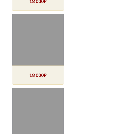
18 000
Р
18 000
Р