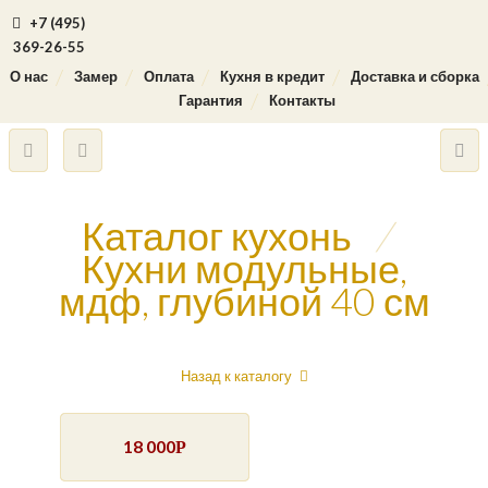
+7 (495)
369-26-55
О нас
Замер
Оплата
Кухня в кредит
Доставка и сборка
Гарантия
Контакты
Каталог кухонь
/
Кухни модульные,
мдф, глубиной 40 см
Назад к каталогу
18 000
Р