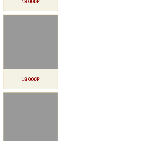
18 000
Р
18 000
Р