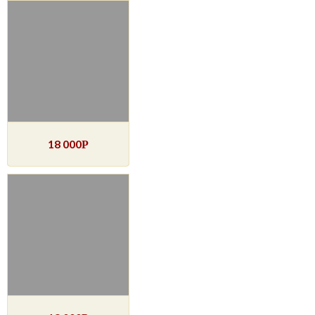
18 000
Р