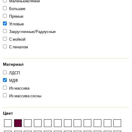
Маленькие/Мини
Большие
Прямые
Угловые
Закругленные/Радиусные
С мойкой
С пеналом
Материал
ЛДСП
МДФ
Из массива
Из массива сосны
Цвет