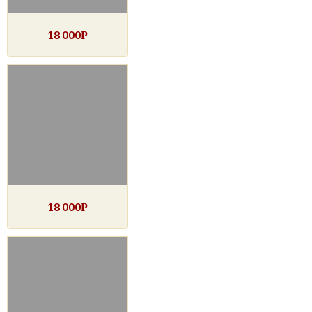
18 000
Р
18 000
Р