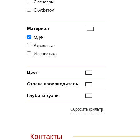
С пеналом
С буфетом
Материал
МДФ
Акриловые
Из пластика
Цвет
Страна производитель
Глубина кухни
Контакты