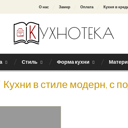
О нас
Замер
Оплата
Кухня в кред
а
Стиль
Форма кухни
Матери
Кухни в стиле модерн, с 