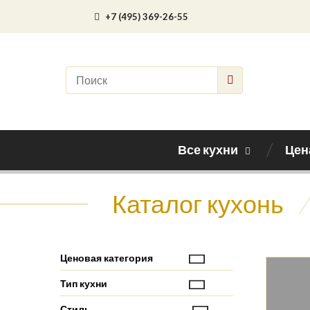
+7 (495) 369-26-55
Все кухни
Цен
Каталог кухонь
/
Ценовая категория
Тип кухни
Стиль