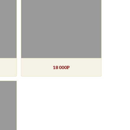
18 000
Р