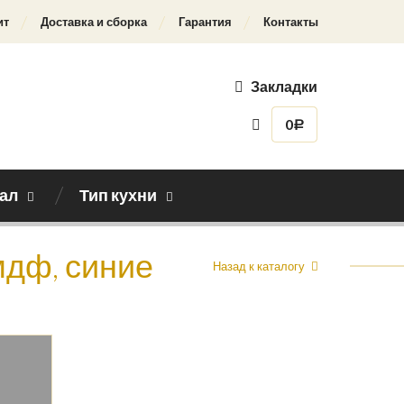
ит
Доставка и сборка
Гарантия
Контакты
Закладки
0
Р
ал
Тип кухни
мдф, синие
Назад к каталогу