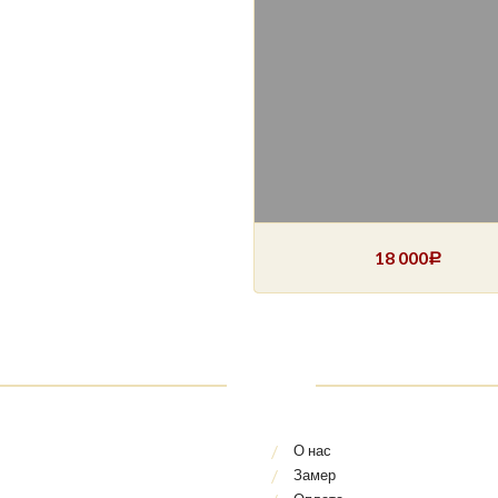
18 000
Р
О нас
Замер