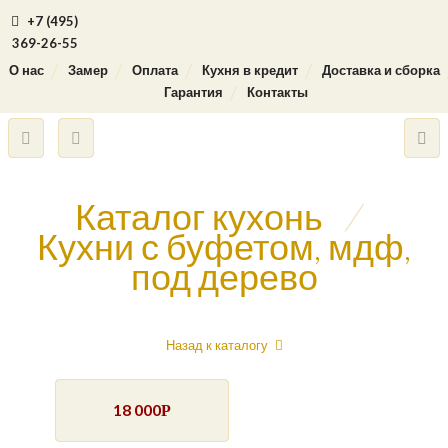
+7 (495)
369-26-55
О нас
Замер
Оплата
Кухня в кредит
Доставка и сборка
Гарантия
Контакты
Каталог кухонь
/
Кухни с буфетом, мдф,
под дерево
Назад к каталогу
18 000
Р