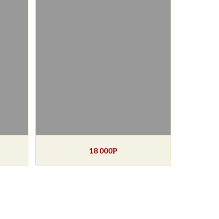
18 000
Р