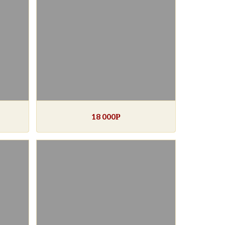
18 000
Р