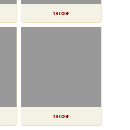
18 000
Р
18 000
Р