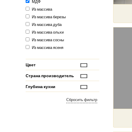
МДФ
Из массива
Из массива березы
Из массива дуба
Из массива ольхи
Из массива сосны
Из массива ясеня
Цвет
Страна производитель
Глубина кухни