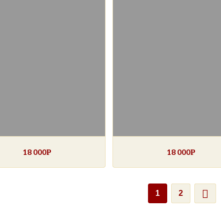
18 000
18 000
Р
Р
1
2