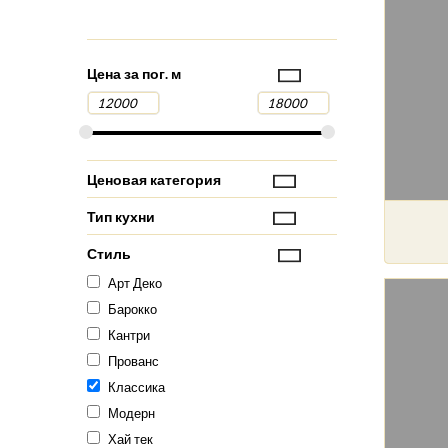
Цена за пог. м
Ценовая категория
Тип кухни
Стиль
Арт Деко
Барокко
Кантри
Прованс
Классика
Модерн
Хай тек