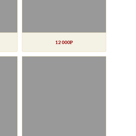
12 000
Р