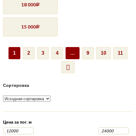
18 000
Р
15 000
Р
1
2
3
4
…
9
10
11
Сортировка
Цена за пог. м