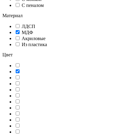
С пеналом
Материал
ЛДСП
МДФ
Акриловые
Из пластика
Цвет