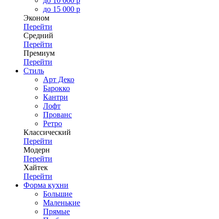
до 10 000 р
до 15 000 р
Эконом
Перейти
Средний
Перейти
Премиум
Перейти
Стиль
Арт Деко
Барокко
Кантри
Лофт
Прованс
Ретро
Классический
Перейти
Модерн
Перейти
Хайтек
Перейти
Форма кухни
Большие
Маленькие
Прямые