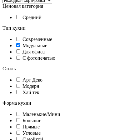
Ценовая категория
Средний
Тип кухни
Современные
Модульные
Для офиса
С фотопечатью
Стиль
Арт Деко
Модерн
Хай тек
Форма кухни
Маленькие/Мини
Большие
Прямые
Угловые
С мойкой