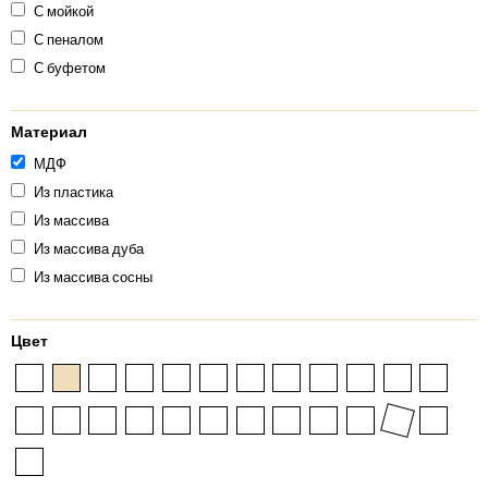
С мойкой
С пеналом
С буфетом
Материал
МДФ
Из пластика
Из массива
Из массива дуба
Из массива сосны
Цвет