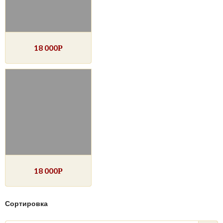
18 000
Р
18 000
Р
Сортировка