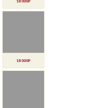
18 000
Р
18 000
Р