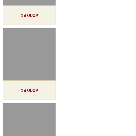
18 000
Р
18 000
Р