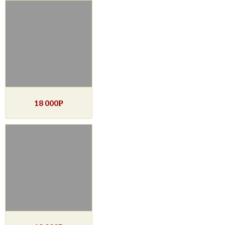
18 000
Р