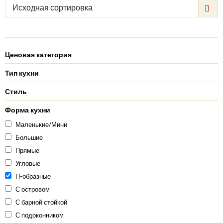
Исходная сортировка
Ценовая категория
Тип кухни
Стиль
Форма кухни
Маленькие/Мини
Большие
Прямые
Угловые
П-образные
С островом
С барной стойкой
С подоконником