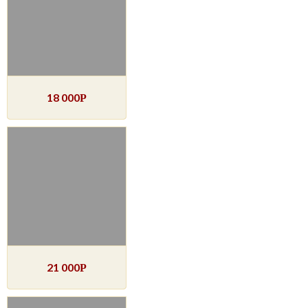
18 000
Р
21 000
Р