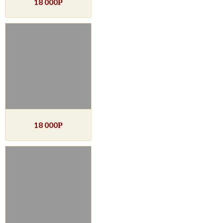
18 000
Р
18 000
Р