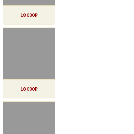
18 000
Р
18 000
Р