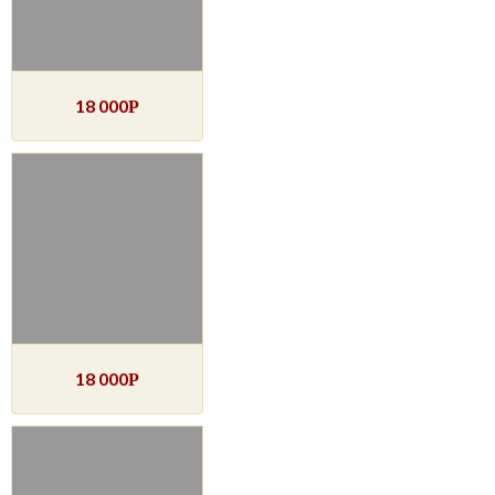
18 000
Р
18 000
Р