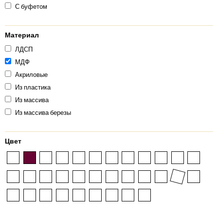
С буфетом
Материал
ЛДСП
МДФ
Акриловые
Из пластика
Из массива
Из массива березы
Цвет