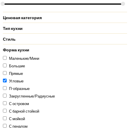
Ценовая категория
Тип кухни
Стиль
Форма кухни
Маленькие/Мини
Большие
Прямые
Угловые
П-образные
Закругленные/Радиусные
С островом
С барной стойкой
С мойкой
С пеналом