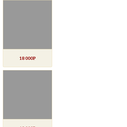
18 000
Р