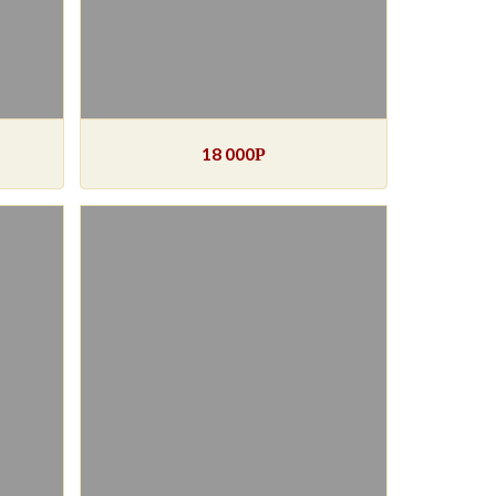
18 000
Р