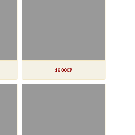
18 000
Р