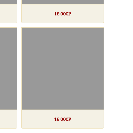
18 000
Р
18 000
Р