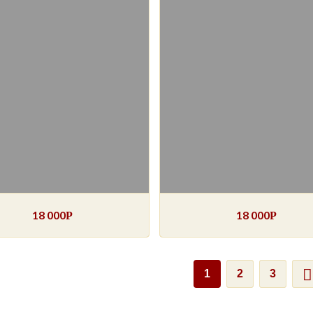
18 000
18 000
Р
Р
1
2
3