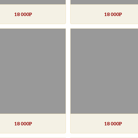
18 000
18 000
Р
Р
18 000
18 000
Р
Р