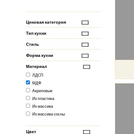
Ценовая категория
Тип кухни
Стиль
Форма кухни
Материал
ЛДСП
МДФ
Акриловые
Из пластика
Из массива
Из массива сосны
Цвет