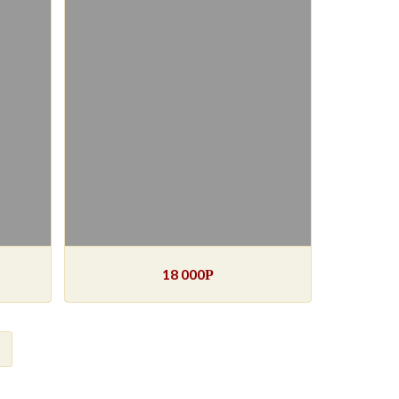
18 000
Р