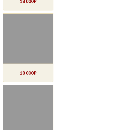
18 000
Р
18 000
Р