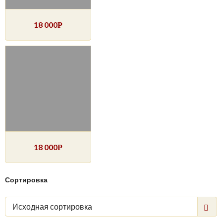
18 000
Р
18 000
Р
Сортировка
Исходная сортировка