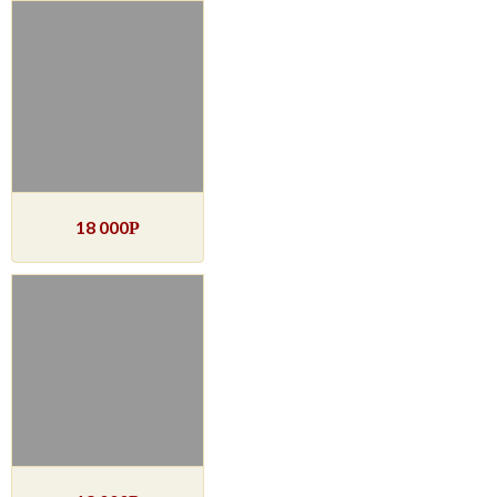
18 000
Р