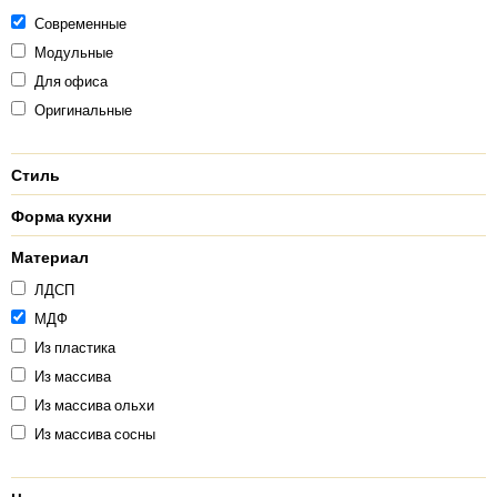
Современные
Модульные
Для офиса
Оригинальные
Стиль
Форма кухни
Материал
ЛДСП
МДФ
Из пластика
Из массива
Из массива ольхи
Из массива сосны