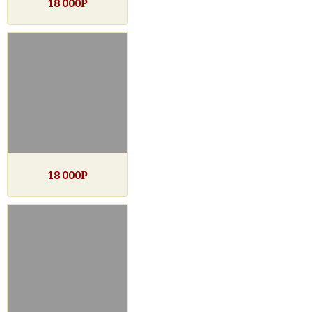
18 000
Р
18 000
Р