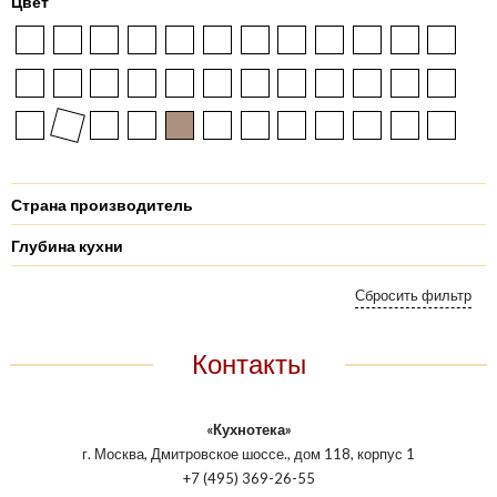
Цвет
Страна производитель
Глубина кухни
Контакты
«Кухнотека»
г. Москва, Дмитровское шоссе., дом 118, корпус 1
+7 (495) 369-26-55