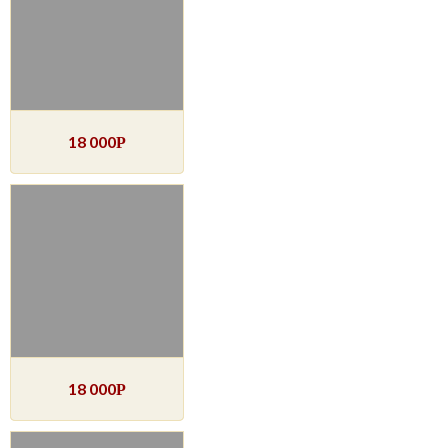
18 000
Р
18 000
Р