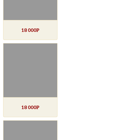
18 000
Р
18 000
Р