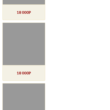
18 000
Р
18 000
Р