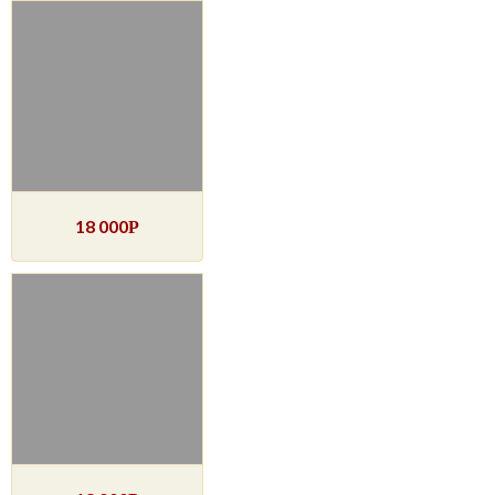
18 000
Р