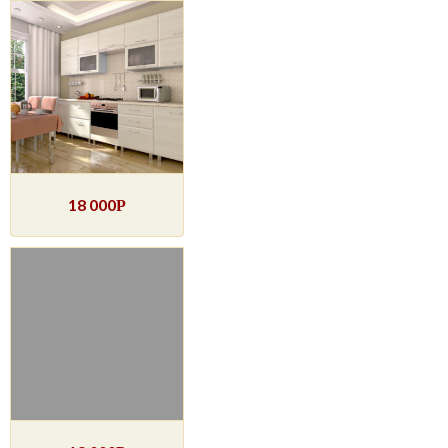
18 000
Р