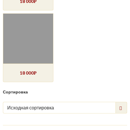
18 000
Р
18 000
Р
Сортировка
Исходная сортировка